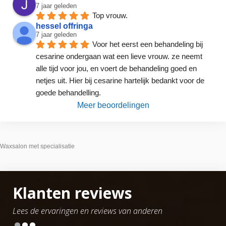
7 jaar geleden
Top vrouw.
hessel offringa
7 jaar geleden
Voor het eerst een behandeling bij 
cesarine ondergaan wat een lieve vrouw. ze neemt 
alle tijd voor jou, en voert de behandeling goed en 
netjes uit. Hier bij cesarine hartelijk bedankt voor de 
goede behandelling.
Meer beoordelingen
Waxsalon met specialisatie
Klanten reviews
Lees de ervaringen en reviews van anderen