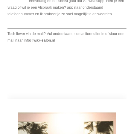
eenvoudig en het snelst gaat dat via whatsapp. Heb je een
vraag of wil je een Afspraak maken? app naar onderstaand
telefoonnummer en ik probeer je zo snel mogelijk te antwoorden.
Toch liever via de mail? Vul onderstaand contactformulier in of stuur een
mail naar
info@wax-salon.nl