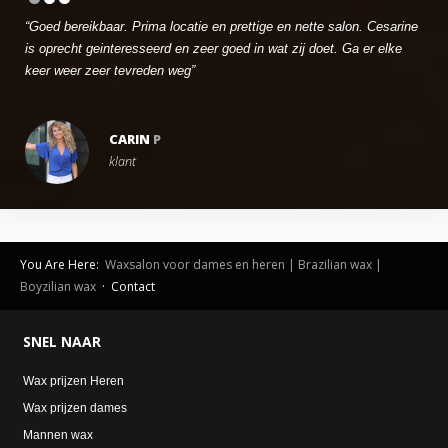
“Goed bereikbaar. Prima locatie en prettige en nette salon. Cesarine
is oprecht geinteresseerd en zeer goed in wat zij doet. Ga er elke
keer weer zeer tevreden weg”
CARIN
P
klant
You Are Here:
Waxsalon voor dames en heren | Brazilian wax |
Boyzilian wax
· Contact
SNEL
NAAR
Wax prijzen Heren
Wax prijzen dames
Mannen wax