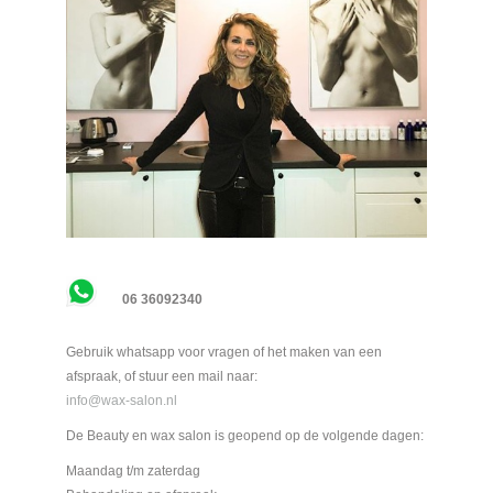
06 36092340
Gebruik whatsapp voor vragen of het maken van een
afspraak, of stuur een mail naar:
info@wax-salon.nl
De Beauty en wax salon is geopend op de volgende dagen:
Maandag t/m zaterdag